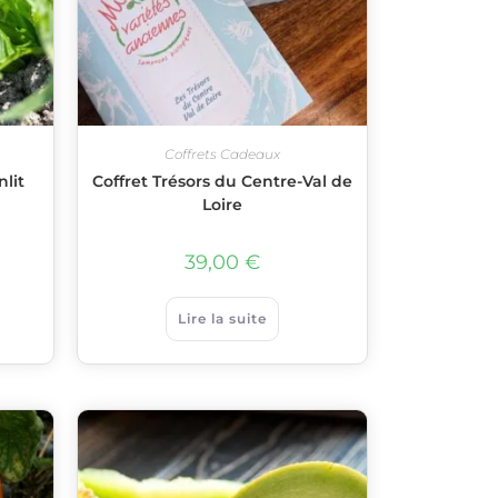
Coffrets Cadeaux
lit
Coffret Trésors du Centre-Val de
Loire
39,00
€
Lire la suite