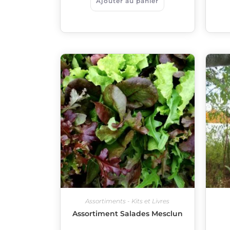
Ajouter au panier
Assortiments - Kits et Livres
Assortiment Salades Mesclun