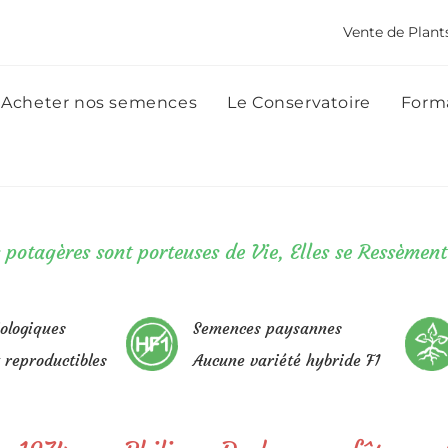
Vente de Plant
Acheter nos semences
Le Conservatoire
Forma
 potagères sont porteuses de Vie,
Elles se Ressèmen
ologiques
Semences paysannes
t reproductibles
Aucune variété hybride F1