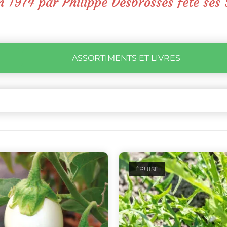
 1974 par Philippe Desbrosses fête ses 
ASSORTIMENTS ET LIVRES
ÉPUISÉ