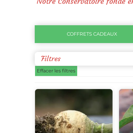
Notre Conservatoire fondé en
COFFRETS CADEAUX
Filtres
Effacer les filtres