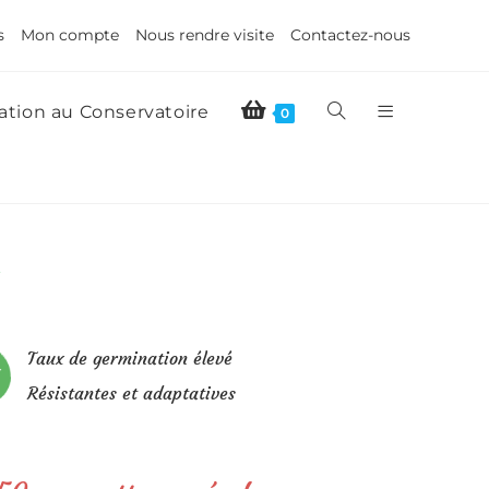
s
Mon compte
Nous rendre visite
Contactez-nous
tion au Conservatoire
0
t
Taux de germination élevé
Résistantes et adaptatives