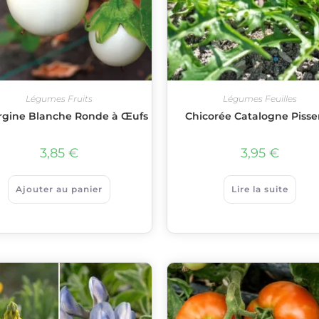
Légumes Fruits
Légumes Feuilles
gine Blanche Ronde à Œufs
Chicorée Catalogne Pissen
3,85
€
3,95
€
Ajouter au panier
Lire la suite