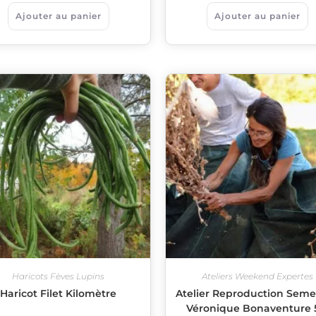
Ajouter au panier
Ajouter au panier
Haricots Fèves Lupins
Ateliers Weekend Expertes
Haricot Filet Kilomètre
Atelier Reproduction Sem
Véronique Bonaventure 