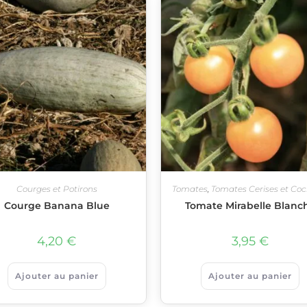
Courges et Potirons
Tomates
,
Tomates Cerises et Coc
Courge Banana Blue
Tomate Mirabelle Blanc
4,20
€
3,95
€
Ajouter au panier
Ajouter au panier