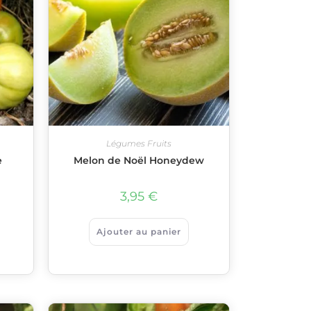
Légumes Fruits
e
Melon de Noël Honeydew
3,95
€
Ajouter au panier