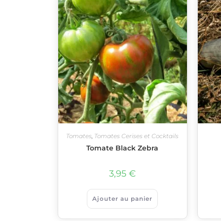
Tomates
,
Tomates Cerises et Cocktails
Tomate Black Zebra
3,95
€
Ajouter au panier