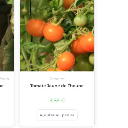
ktails
Tomates
he
Tomate Jaune de Thoune
3,85
€
Ajouter au panier