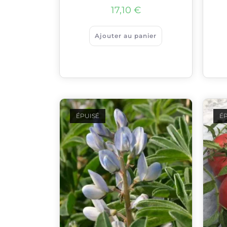
17,10
€
Ajouter au panier
ÉPUISÉ
ÉP