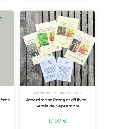
Assortiments - Kits et Livres
gères –
Assortiment Potager d’Hiver –
Semis de Septembre
19,90
€