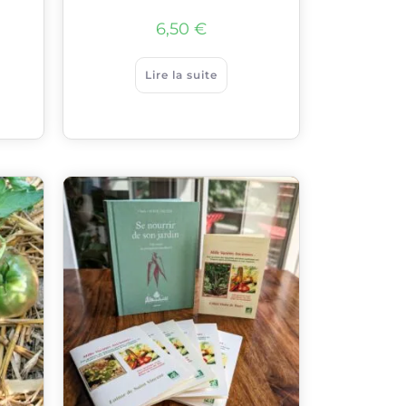
6,50
€
Lire la suite