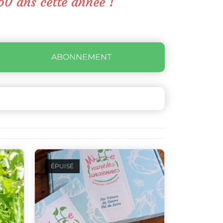
50 ans cette année !
ABONNEMENT
ÉPUISÉ