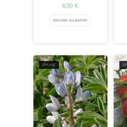
6,50
€
Ajouter au panier
ÉPUISÉ
ÉP