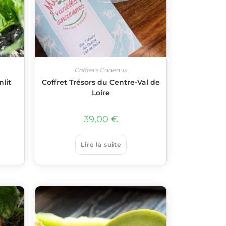
Coffrets Cadeaux
lit
Coffret Trésors du Centre-Val de
Loire
39,00
€
Lire la suite