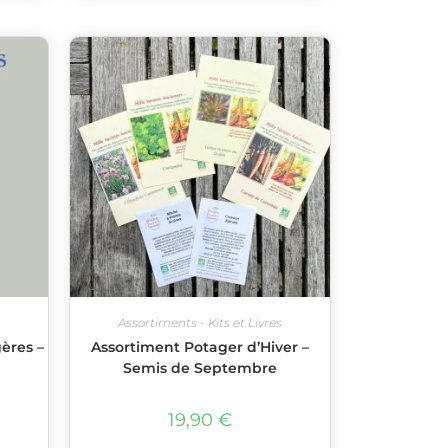
Assortiments - Kits et Livres
gères –
Assortiment Potager d’Hiver –
Semis de Septembre
19,90
€