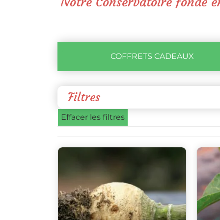
Notre Conservatoire fondé en
COFFRETS CADEAUX
Filtres
Effacer les filtres