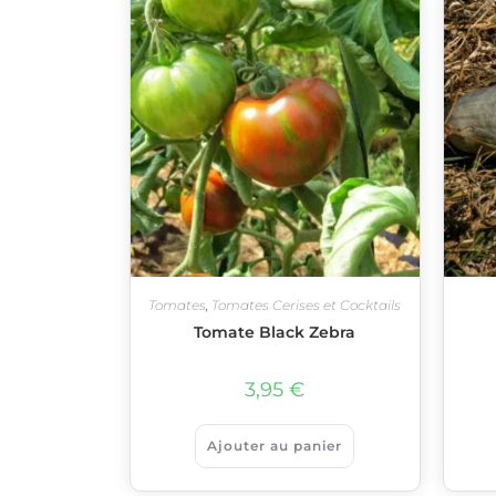
Tomates
,
Tomates Cerises et Cocktails
Tomate Black Zebra
3,95
€
Ajouter au panier