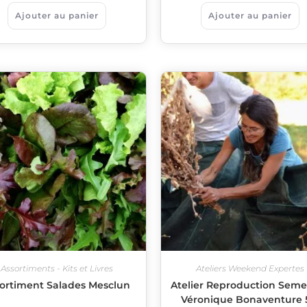
Ajouter au panier
Ajouter au panier
Assortiments - Kits et Livres
Ateliers Weekend Expertes
ortiment Salades Mesclun
Atelier Reproduction Sem
Véronique Bonaventure 