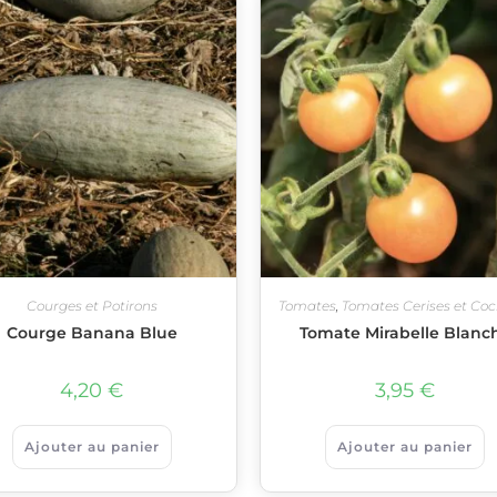
Courges et Potirons
Tomates
,
Tomates Cerises et Coc
Courge Banana Blue
Tomate Mirabelle Blanc
4,20
€
3,95
€
Ajouter au panier
Ajouter au panier