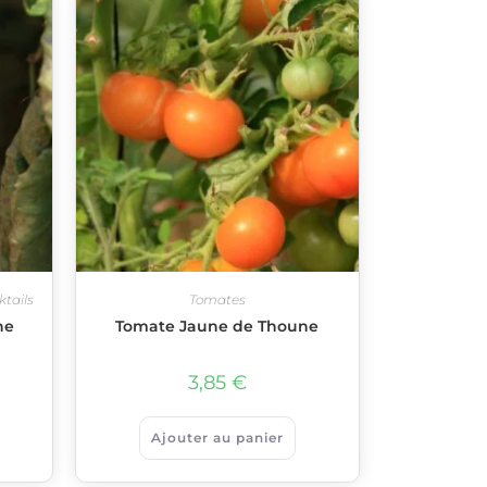
ktails
Tomates
he
Tomate Jaune de Thoune
3,85
€
Ajouter au panier