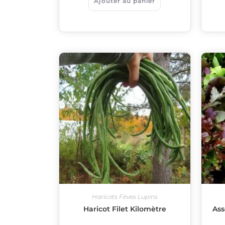
Ajouter au panier
Haricots Fèves Lupins
Haricot Filet Kilomètre
Ass