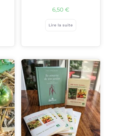
6,50
€
Lire la suite