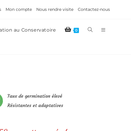
s
Mon compte
Nous rendre visite
Contactez-nous
tion au Conservatoire
0
t
Taux de germination élevé
Résistantes et adaptatives