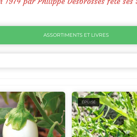
 1974 par Philippe Desbrosses fête ses 
ASSORTIMENTS ET LIVRES
ÉPUISÉ