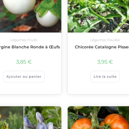
Légumes Fruits
Légumes Feuilles
gine Blanche Ronde à Œufs
Chicorée Catalogne Pissen
3,85
€
3,95
€
Ajouter au panier
Lire la suite