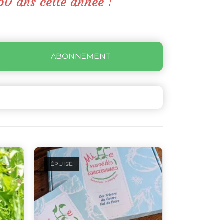
50 ans cette année !
ABONNEMENT
ÉPUISÉ