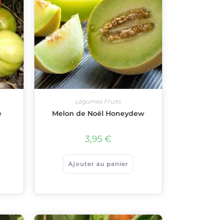
Légumes Fruits
e
Melon de Noël Honeydew
3,95
€
Ajouter au panier