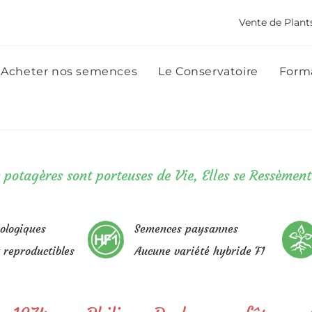
Vente de Plant
Acheter nos semences
Le Conservatoire
Forma
 potagères sont porteuses de Vie,
Elles se Ressèmen
ologiques
Semences paysannes
t reproductibles
Aucune variété hybride F1