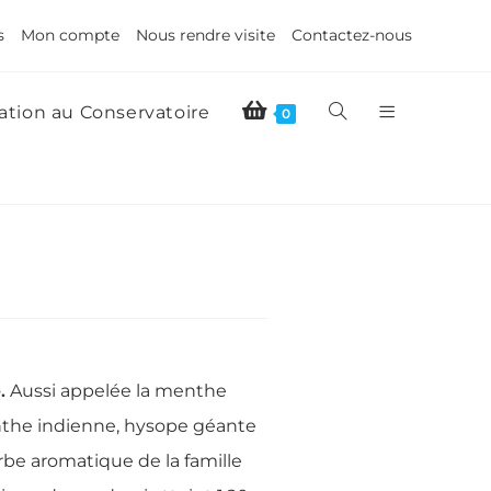
s
Mon compte
Nous rendre visite
Contactez-nous
tion au Conservatoire
0
.
Aussi appelée la menthe
enthe indienne, hysope géante
rbe aromatique de la famille