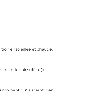
tion ensoleillée et chaude,
ire, le soir suffira. (à
du moment qu’ils soient bien