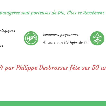
potagères sont porteuses de Vie,
Elles se Ressèment
ologiques
Semences paysannes
Aucune variété hybride F1
es
4 par Philippe Desbrosses fête ses 50 a