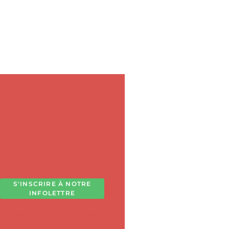
tout au long de
S'INSCRIRE À NOTRE
INFOLETTRE
 vous désabonner à tout moment!