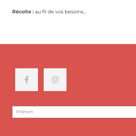
Récolte :
au fil de vos besoins…
Découvrez nos