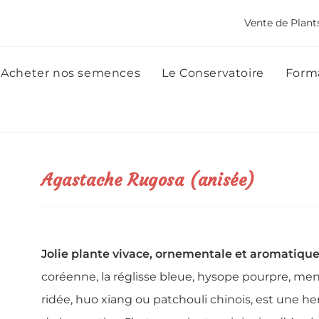
Vente de Plant
Acheter nos semences
Le Conservatoire
Forma
Agastache Rugosa (anisée)
Jolie p
lante
vivace, ornementale et
aromatique
coréenne, la réglisse bleue, hysope pourpre, m
ridée, huo xiang ou patchouli chinois, est une he