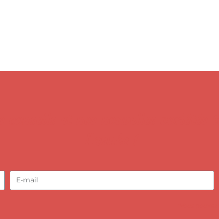
 conseils et nos nouvelles variétés 
l'année !
*Vous pouvez