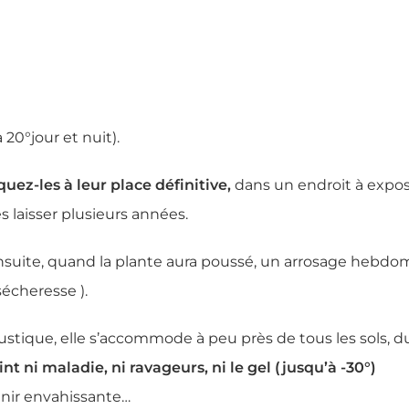
à 20°jour et nuit).
uez-les à leur place définitive,
dans un endroit à exposi
 laisser plusieurs années.
suite, quand la plante aura poussé, un arrosage hebdomada
écheresse ).
rustique, elle s’accommode à peu près de tous les sols, 
int ni maladie, ni ravageurs, ni le gel (jusqu’à -30°)
enir envahissante…