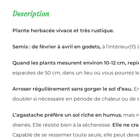
Description
Plante herbacée vivace et très rustique.
Semis : de février à avril en godets,
à l’intérieur(15 
Quand les plants mesurent environ 10-12 cm, repiq
espacées de 50 cm, dans un lieu où vous pourrez les
Arroser régulièrement sans gorger le sol d’eau.
En
doubler si nécessaire en période de chaleur ou de s
L’agastache préfère un sol riche en humus
, mais 
drainés. Elle résiste bien à la sécheresse.
Elle ne cra
Capable de se ressemer toute seule, elle peut dev