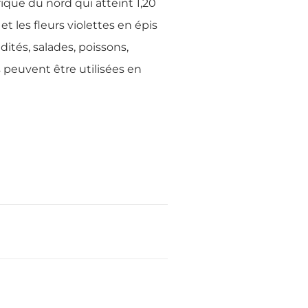
ique du nord qui atteint 1,20
 et les fleurs violettes en épis
dités, salades, poissons,
s peuvent être utilisées en