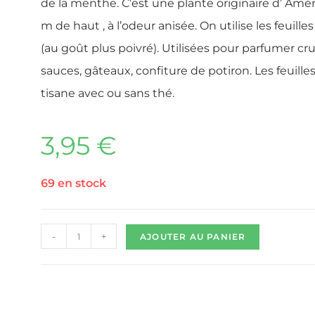
de la menthe. C’est une plante originaire d’ Amér
m de haut , à l’odeur anisée. On utilise les feuilles
(au goût plus poivré). Utilisées pour parfumer cru
sauces, gâteaux, confiture de potiron. Les feuille
tisane avec ou sans thé.
3,95
€
69 en stock
-
+
AJOUTER AU PANIER