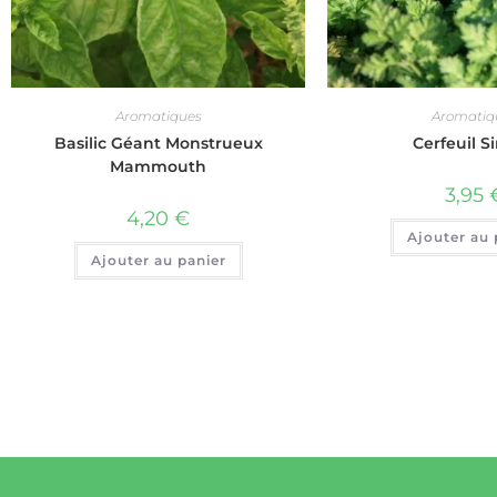
Aromatiques
Aromatiq
Basilic Géant Monstrueux
Cerfeuil S
Mammouth
3,95
4,20
€
Ajouter au 
Ajouter au panier