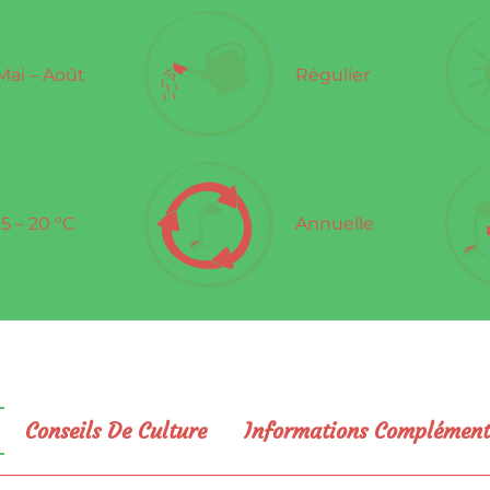
Mai – Août
Régulier
15 – 20 °C
Annuelle
Conseils De Culture
Informations Complément