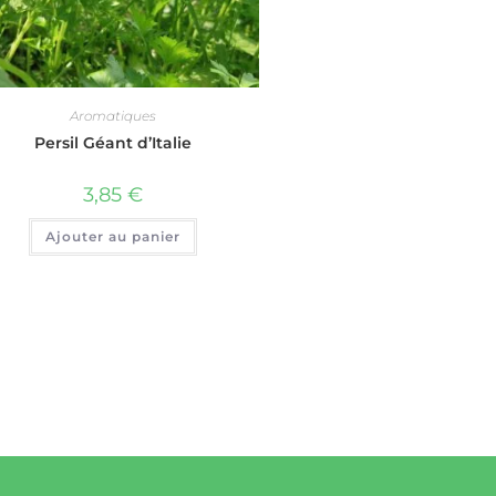
Aromatiques
Persil Géant d’Italie
3,85
€
Ajouter au panier