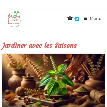
Menu
0
Jardiner avec les Saisons