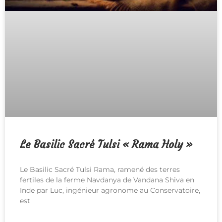
Le Basilic Sacré Tulsi « Rama Holy »
Le Basilic Sacré Tulsi Rama, ramené des terres
fertiles de la ferme Navdanya de Vandana Shiva en
Inde par Luc, ingénieur agronome au Conservatoire,
est