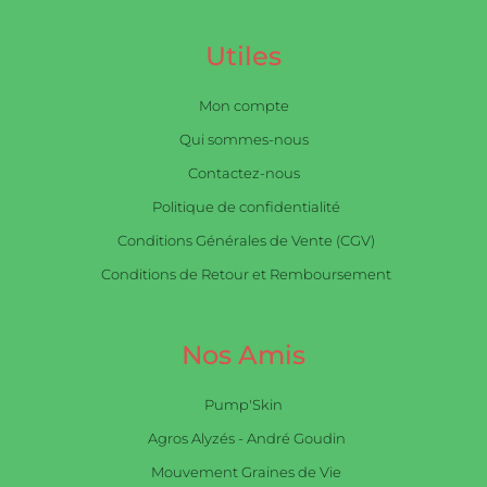
Utiles
Mon compte
Qui sommes-nous
Contactez-nous
Politique de confidentialité
Conditions Générales de Vente (CGV)
Conditions de Retour et Remboursement
Nos Amis
Pump'Skin
Agros Alyzés - André Goudin
Mouvement Graines de Vie