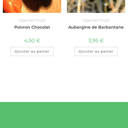
Légumes Fruits
Légumes Fruits
Poivron Chocolat
Aubergine de Barbantane
4,50
€
3,95
€
Ajouter au panier
Ajouter au panier