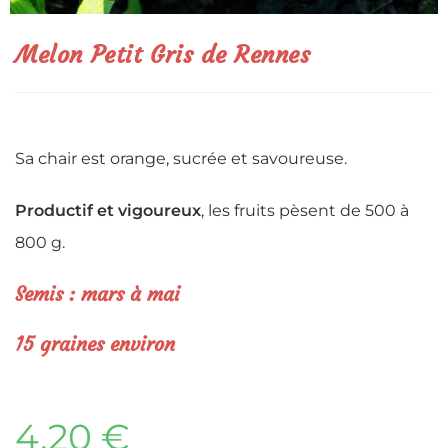
Melon Petit Gris de Rennes
Sa chair est orange, sucrée et savoureuse.
Productif et vigoureux
, les fruits pèsent de 500 à
800 g.
Semis : mars à mai
15 graines environ
4,20
€