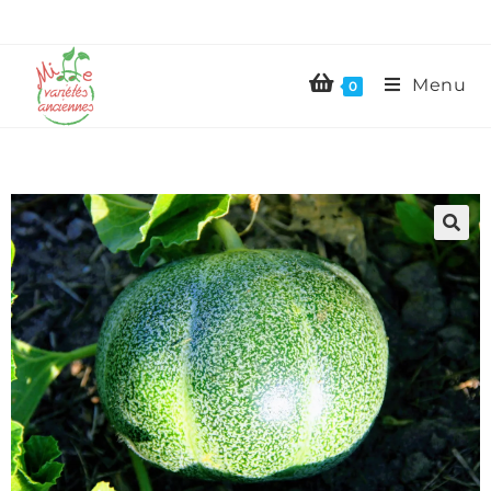
Menu
0