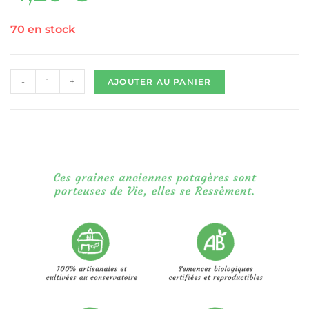
70 en stock
-
+
AJOUTER AU PANIER