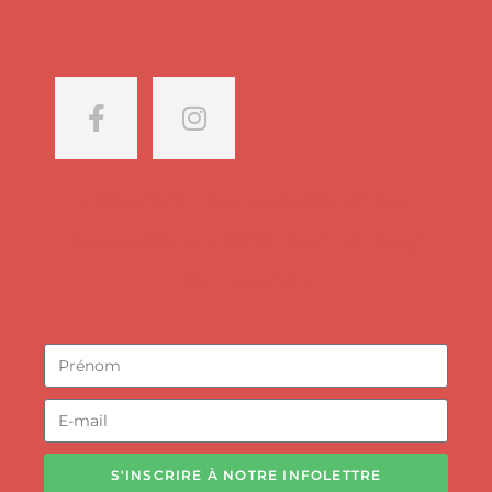
Découvrez nos conseils et nos
nouvelles variétés tout au long
de l'année !
S'INSCRIRE À NOTRE INFOLETTRE