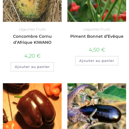
Légumes Fruits
Légumes Fruits
Concombre Cornu
Piment Bonnet d’Evêque
d’Afrique KIWANO
4,50
€
4,20
€
Ajouter au panier
Ajouter au panier