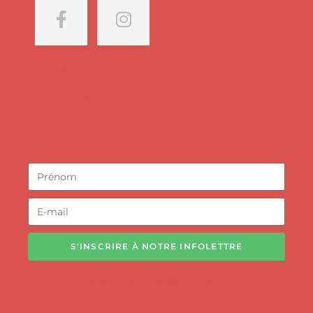
Découvrez nos conseils et nos
nouvelles variétés tout au long
de l'année !
S'INSCRIRE À NOTRE INFOLETTRE
*Vous pouvez vous désabonner à tout moment!