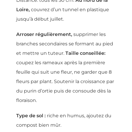
Distance: tous les 50 cm.
Au nord de la
Loire,
couvrez d’un tunnel en plastique
jusqu’à début juillet.
Arroser régulièrement,
supprimer les
branches secondaires se formant au pied
et mettre un tuteur.
Taille conseillée:
coupez les rameaux après la première
feuille qui suit une fleur, ne garder que 8
fleurs par plant. Soutenir la croissance par
du purin d’ortie puis de consoude dès la
floraison.
Type de sol :
riche en humus, ajoutez du
compost bien mûr.