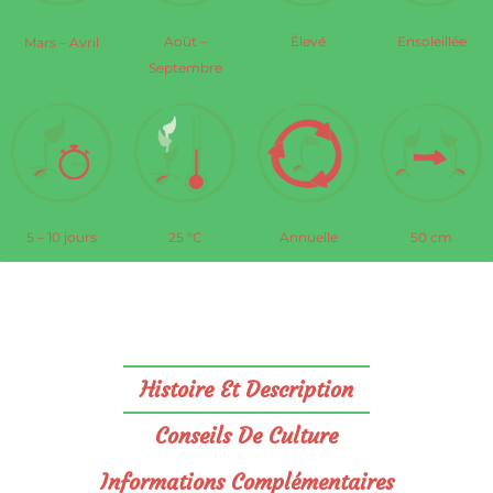
Élevé
Ensoleillée
Août –
Mars – Avril
Septembre
5 – 10 jours
25 °C
Annuelle
50 cm
Histoire Et Description
Conseils De Culture
Informations Complémentaires