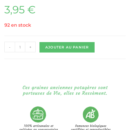
3,95
€
92 en stock
-
+
AJOUTER AU PANIER