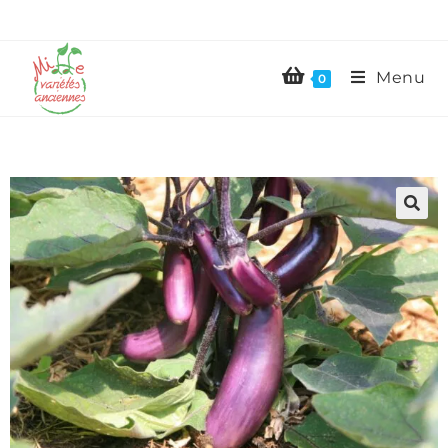
Menu
0