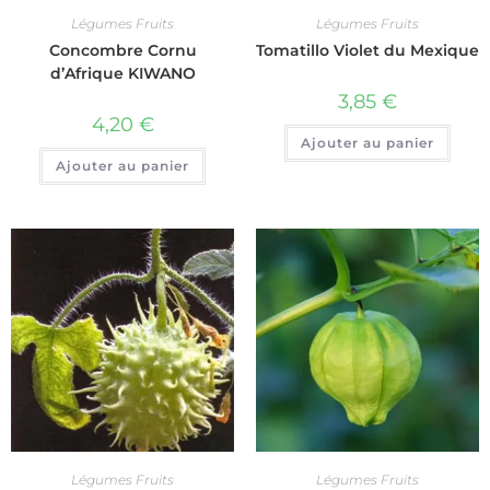
Légumes Fruits
Légumes Fruits
Concombre Cornu
Tomatillo Violet du Mexique
d’Afrique KIWANO
3,85
€
4,20
€
Ajouter au panier
Ajouter au panier
Légumes Fruits
Légumes Fruits