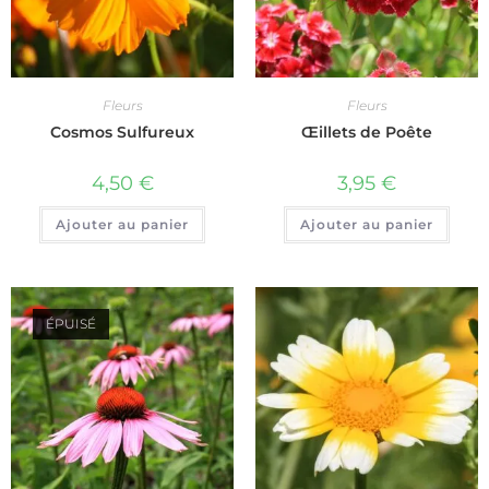
Fleurs
Fleurs
Cosmos Sulfureux
Œillets de Poête
4,50
€
3,95
€
Ajouter au panier
Ajouter au panier
ÉPUISÉ