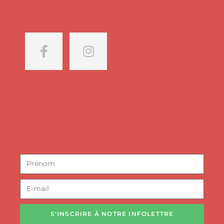
Découvrez nos conseils et nos
nouvelles variétés tout au long
de l'année !
S'INSCRIRE À NOTRE INFOLETTRE