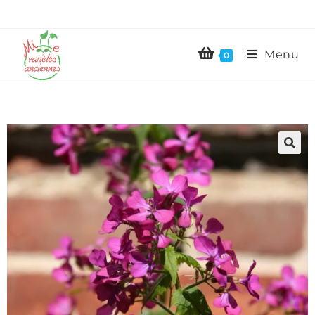
Menu
0