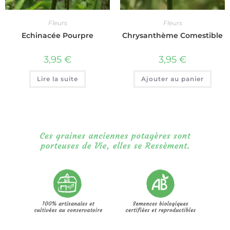
Fleurs
Fleurs
Echinacée Pourpre
Chrysanthème Comestible
3,95
€
3,95
€
Lire la suite
Ajouter au panier