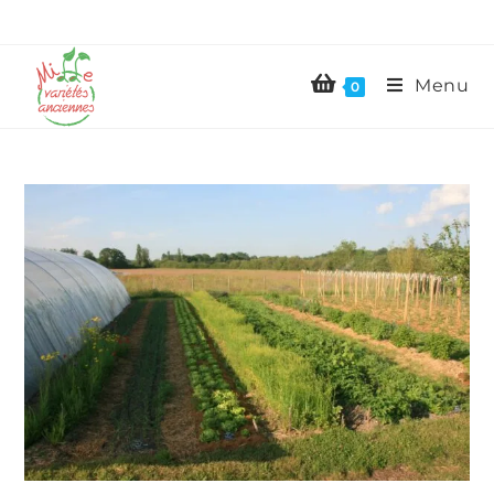
Menu
0