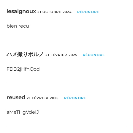
lesaignoux
21 OCTOBRE 2024
RÉPONDRE
bien recu
ハメ撮りポルノ
21 FÉVRIER 2025
RÉPONDRE
FDD2jHfnQod
reused
21 FÉVRIER 2025
RÉPONDRE
aMeTHgVdeIJ