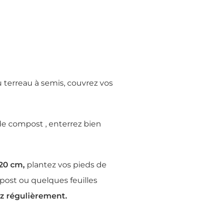
 terreau à semis, couvrez vos
de compost , enterrez bien
/20 cm,
plantez vos pieds de
mpost ou quelques feuilles
ez régulièrement.