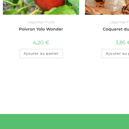
Légumes Fruits
Légumes Fr
Poivron Yolo Wonder
Coqueret d
4,20
€
3,85
Ajouter au panier
Ajouter au 