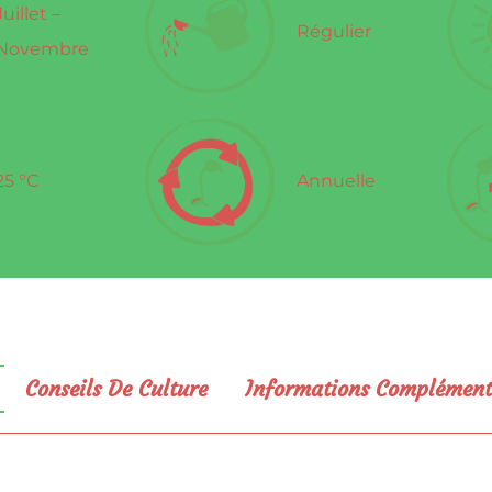
Juillet –
Régulier
Novembre
25 °C
Annuelle
Conseils De Culture
Informations Complément