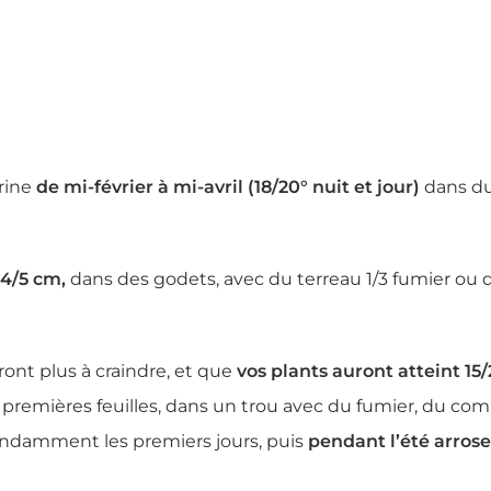
rine
de mi-février à mi-avril (18/20° nuit et jour)
dans du
 4/5 cm,
dans des godets, avec du terreau 1/3 fumier ou 
ront plus à craindre, et que
vos plants auront atteint 15
x premières feuilles, dans un trou avec du fumier, du co
bondamment les premiers jours, puis
pendant l’été arros