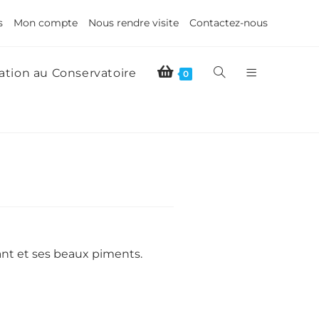
s
Mon compte
Nous rendre visite
Contactez-nous
tion au Conservatoire
0
tant et ses beaux piments.