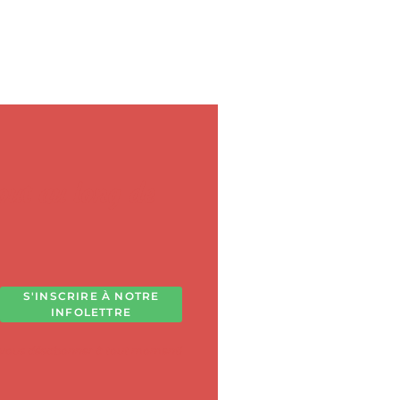
tout au long de
S'INSCRIRE À NOTRE
INFOLETTRE
 vous désabonner à tout moment!