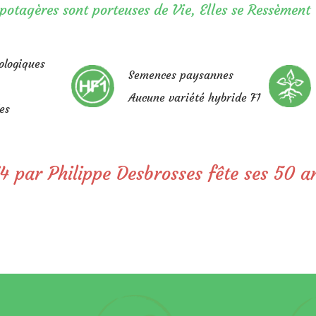
potagères sont porteuses de Vie,
Elles se Ressèment
ologiques
Semences paysannes
Aucune variété hybride F1
es
4 par Philippe Desbrosses fête ses 50 a