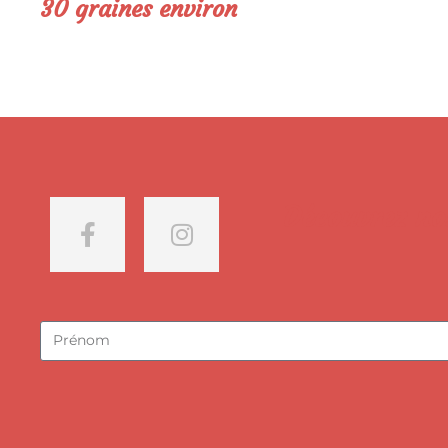
30
graines environ
Découvrez nos