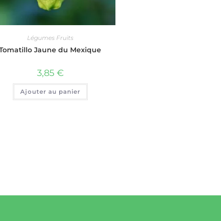
Légumes Fruits
Tomatillo Jaune du Mexique
3,85
€
Ajouter au panier