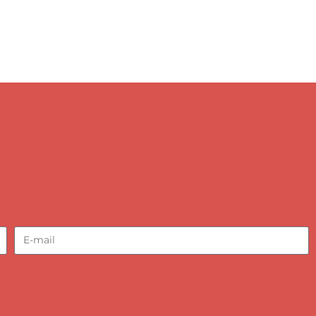
 conseils et nos nouvelles variétés 
l'année !
*Vous pouvez