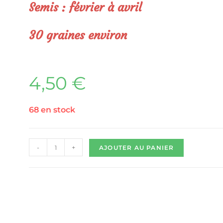
Semis : février à avril
30
graines environ
4,50
€
68 en stock
-
+
AJOUTER AU PANIER