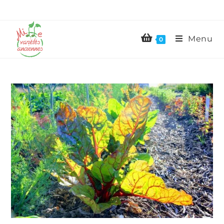
Menu
0