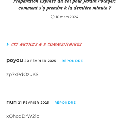
Préparation Express du Sol pour Jardin Potager:
comment s’y prendre à la dernière minute ?
16 mars 2024
CET ARTICLE A 2 COMMENTAIRES
poyou
20 FÉVRIER 2025
RÉPONDRE
zp7xPdOzuKS
nun
21 FÉVRIER 2025
RÉPONDRE
xQhcdDrW21c