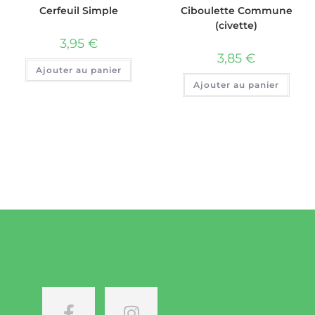
Cerfeuil Simple
Ciboulette Commune
(civette)
3,95
€
3,85
€
Ajouter au panier
Ajouter au panier