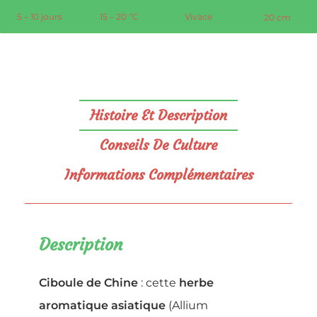
5 – 10 jours
15 – 20 °C
Vivace
20 cm
Histoire Et Description
Conseils De Culture
Informations Complémentaires
Description
Ciboule de Chine
: cette
herbe
aromatique asiatique
(Allium