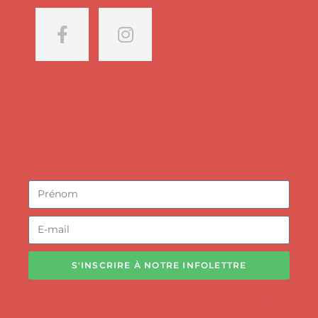
Découvrez nos conseils et nos
nouvelles variétés tout au long
de l'année !
S'INSCRIRE À NOTRE INFOLETTRE
*Vous pouvez vous désabonner à tout moment!