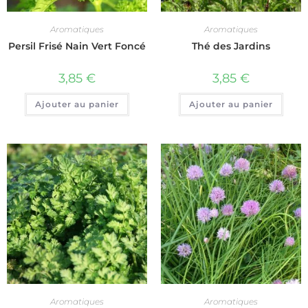
Aromatiques
Aromatiques
Persil Frisé Nain Vert Foncé
Thé des Jardins
3,85
€
3,85
€
Ajouter au panier
Ajouter au panier
Aromatiques
Aromatiques