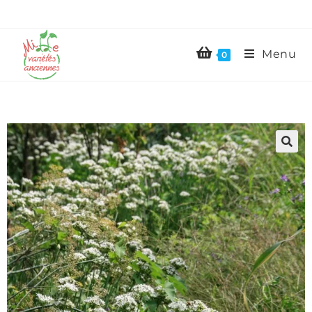
Menu
0