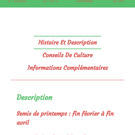
3 – 5 jours
12 – 15 °C
Annuelle
25 cm
Histoire Et Description
Conseils De Culture
Informations Complémentaires
Description
Semis de printemps : fin février à fin
avril