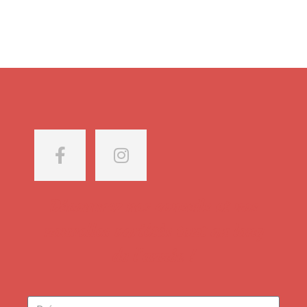
Découvrez nos conseils et nos
nouvelles variétés tout au long
de l'année !