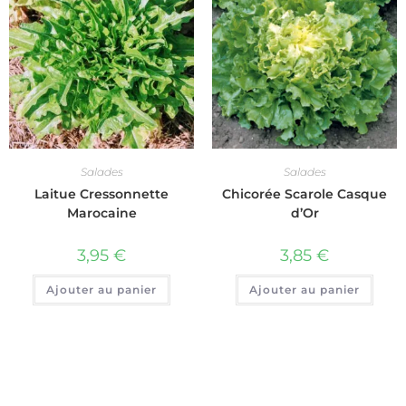
Salades
Salades
Laitue Cressonnette
Chicorée Scarole Casque
Marocaine
d’Or
3,95
€
3,85
€
Ajouter au panier
Ajouter au panier