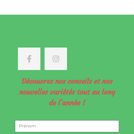
Découvrez nos conseils et nos
nouvelles variétés tout au long
de l'année !