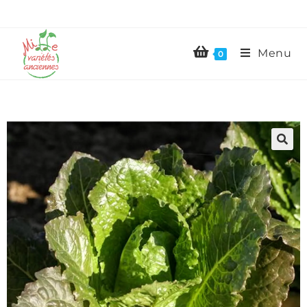
Menu
0