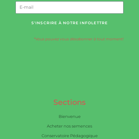
S'INSCRIRE À NOTRE INFOLETTRE
*Vous pouvez vous désabonner à tout moment!
Sections
Bienvenue
Acheter nos semences
Conservatoire Pédagogique