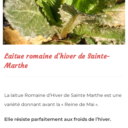
Laitue romaine d’hiver de Sainte-
Marthe
La
laitue Romaine d’Hiver
de Sainte Marthe est une
variété donnant avant la « Reine de Mai ».
Elle résiste parfaitement aux froids de l’hiver.