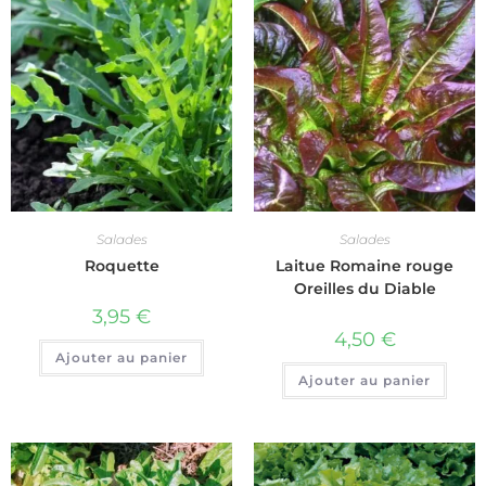
Salades
Salades
Roquette
Laitue Romaine rouge
Oreilles du Diable
3,95
€
4,50
€
Ajouter au panier
Ajouter au panier