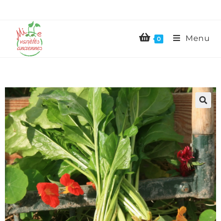
Menu
0