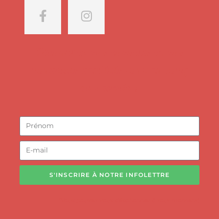
Découvrez nos conseils et nos
nouvelles variétés tout au long
de l'année !
S'INSCRIRE À NOTRE INFOLETTRE
*Vous pouvez vous désabonner à tout moment!