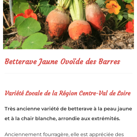
Betterave Jaune Ovoïde des Barres
Variété Locale de la Région Centre-Val de Loire
Très ancienne variété de betterave à la peau jaune
et à la chair blanche, arrondie aux extrémités.
Anciennement fourragère, elle est appréciée des