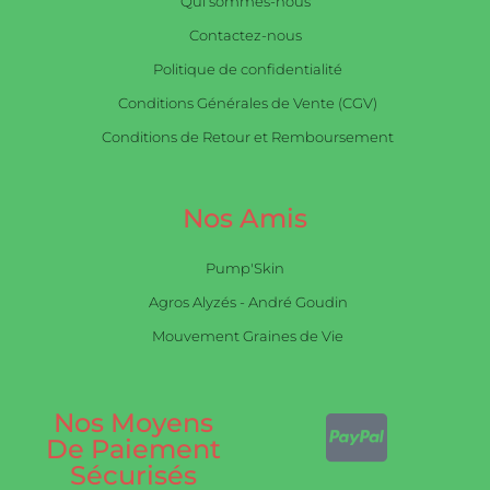
Qui sommes-nous
Contactez-nous
Politique de confidentialité
Conditions Générales de Vente (CGV)
Conditions de Retour et Remboursement
Nos Amis
Pump'Skin
Agros Alyzés - André Goudin
Mouvement Graines de Vie
Nos Moyens
De Paiement
Sécurisés