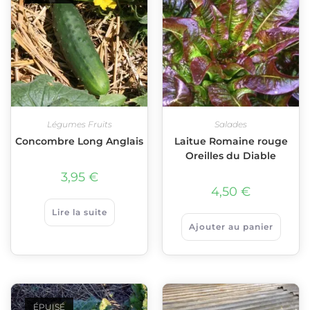
Légumes Fruits
Salades
Concombre Long Anglais
Laitue Romaine rouge
Oreilles du Diable
3,95
€
4,50
€
Lire la suite
Ajouter au panier
ÉPUISÉ