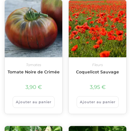
Tomates
Fleurs
Tomate Noire de Crimée
Coquelicot Sauvage
3,90
€
3,95
€
Ajouter au panier
Ajouter au panier