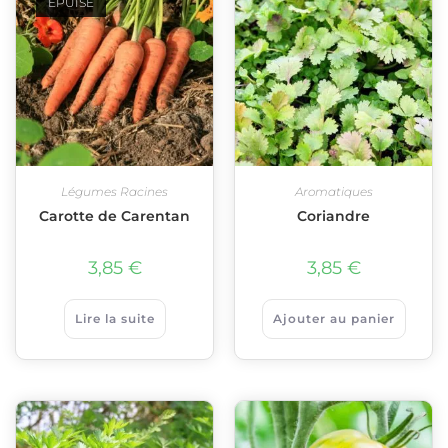
ÉPUISÉ
Légumes Racines
Aromatiques
Carotte de Carentan
Coriandre
3,85
€
3,85
€
Lire la suite
Ajouter au panier