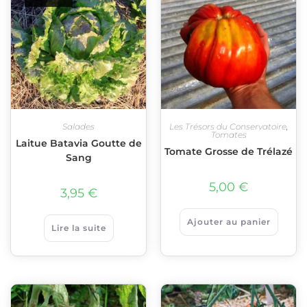
Salades
Les Trésors du Conservatoire
,
Tomates
Laitue Batavia Goutte de
Tomate Grosse de Trélazé
Sang
5,00
€
3,95
€
Ajouter au panier
Lire la suite