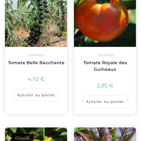
Tomates
Tomates
Tomate Belle Bacchante
Tomate Royale des
Guineaux
4,10
€
3,85
€
Ajouter au panier
Ajouter au panier
ÉPUISÉ