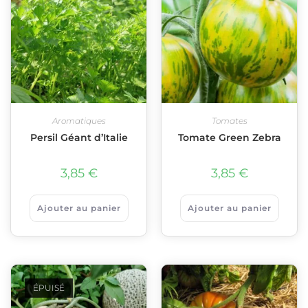
Aromatiques
Tomates
Persil Géant d’Italie
Tomate Green Zebra
3,85
€
3,85
€
Ajouter au panier
Ajouter au panier
ÉPUISÉ