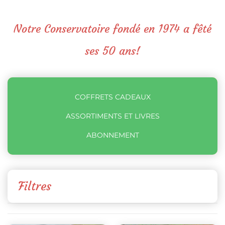
Notre Conservatoire fondé en 1974 a fêté
ses 50 ans!
COFFRETS CADEAUX
ASSORTIMENTS ET LIVRES
ABONNEMENT
Filtres