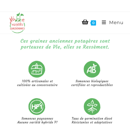
Menu
0