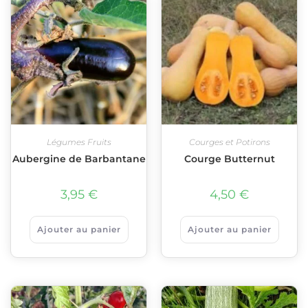
Légumes Fruits
Courges et Potirons
Aubergine de Barbantane
Courge Butternut
3,95
€
4,50
€
Ajouter au panier
Ajouter au panier