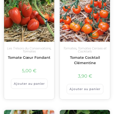
Les Trésors du Conservatoire
,
Tomates
,
Tomates Cerises et
Tomates
Cocktails
Tomate Cœur Fondant
Tomate Cocktail
Clémentine
5,00
€
3,90
€
Ajouter au panier
Ajouter au panier