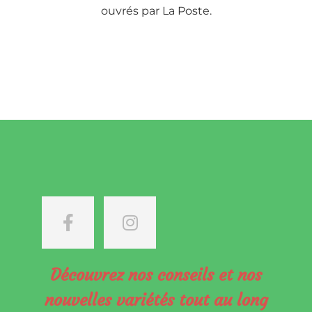
ouvrés par La Poste.
Découvrez nos conseils et nos
nouvelles variétés tout au long