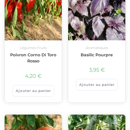
Légumes Fruits
Aromatiques
Poivron Corno Di Toro
Basilic Pourpre
Rosso
3,95
€
4,20
€
Ajouter au panier
Ajouter au panier