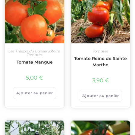
Les Trésors du Conservatoire
,
Tomates
Tomates
Tomate Reine de Sainte
Tomate Mangue
Marthe
5,00
€
3,90
€
Ajouter au panier
Ajouter au panier