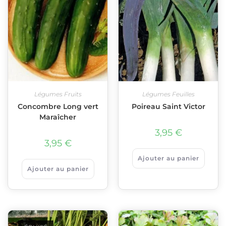
Légumes Fruits
Légumes Feuilles
Concombre Long vert
Poireau Saint Victor
Maraîcher
3,95
€
3,95
€
Ajouter au panier
Ajouter au panier